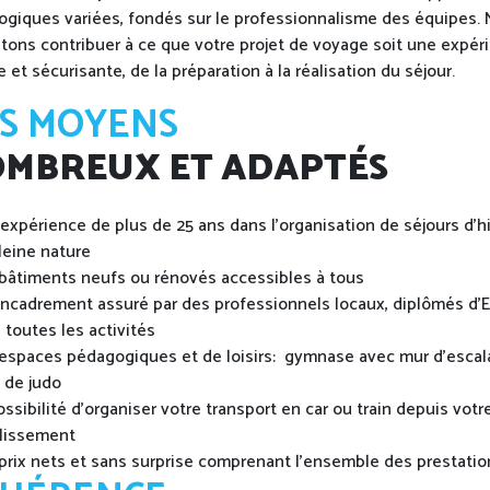
giques variées, fondés sur le professionnalisme des équipes.
tons contribuer à ce que votre projet de voyage soit une expér
e et sécurisante, de la préparation à la réalisation du séjour.
S MOYENS
MBREUX ET ADAPTÉS
expérience de plus de 25 ans dans l'organisation de séjours d'hi
leine nature
bâtiments neufs ou rénovés accessibles à tous
ncadrement assuré par des professionnels locaux, diplômés d'E
 toutes les activités
espaces pédagogiques et de loisirs: gymnase avec mur d'escal
e de judo
ossibilité d'organiser votre transport en car ou train depuis votr
lissement
prix nets et sans surprise comprenant l'ensemble des prestatio