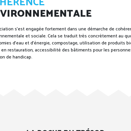
HÉRENCE
VIRONNEMENTALE
ciation s'est engagée fortement dans une démarche de cohére
nnementale et sociale. Cela se traduit très concrètement au qu
omies d'eau et d'énergie, compostage, utilisation de produits bi
 en restauration, accessibilité des bâtiments pour les personne
ion de handicap.