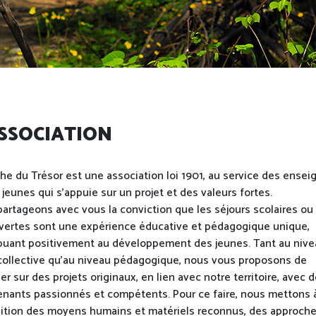
ASSOCIATION
he du Trésor est une association loi 1901, au service des ensei
 jeunes qui s'appuie sur un projet et des valeurs fortes.
artageons avec vous la conviction que les séjours scolaires ou
ertes sont une expérience éducative et pédagogique unique,
buant positivement au développement des jeunes. Tant au nive
 collective qu'au niveau pédagogique, nous vous proposons de
ller sur des projets originaux, en lien avec notre territoire, avec 
enants passionnés et compétents. Pour ce faire, nous mettons 
ition des moyens humains et matériels reconnus, des approch